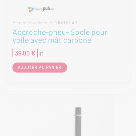
Pièces détachées FLYING FLAG
Accroche-pneu- Socle pour
voile avec mât carbone
39,00
€
HT
AJOUTER AU PANIER