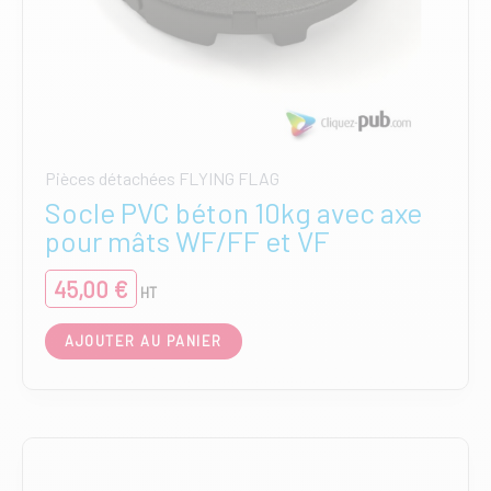
Pièces détachées FLYING FLAG
Socle PVC béton 10kg avec axe
pour mâts WF/FF et VF
45,00
€
HT
AJOUTER AU PANIER