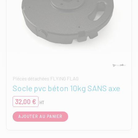
Pièces détachées FLYING FLAG
Socle pvc béton 10kg SANS axe
32,00
€
HT
AJOUTER AU PANIER