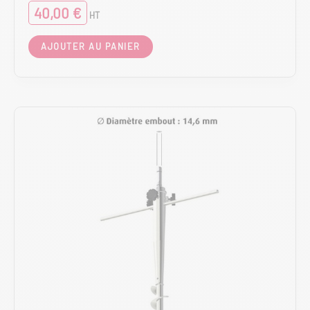
40,00
€
HT
AJOUTER AU PANIER