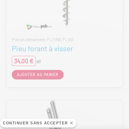
Pièces détachées FLYING FLAG
Pieu forant à visser
34,00
€
HT
AJOUTER AU PANIER
CONTINUER SANS ACCEPTER