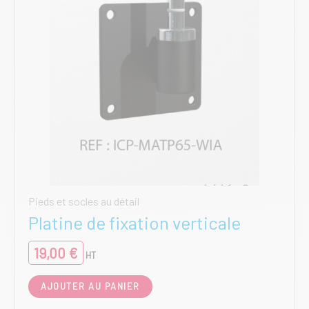
Pieds et socles au détail
Platine de fixation verticale
19,00
€
HT
AJOUTER AU PANIER