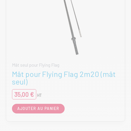
Mât seul pour Flying Flag
Mât pour Flying Flag 2m20 (mât
seul)
35,00
€
HT
AJOUTER AU PANIER