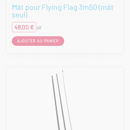
Mât pour Flying Flag 3m50 (mât
seul)
48,00
€
HT
AJOUTER AU PANIER