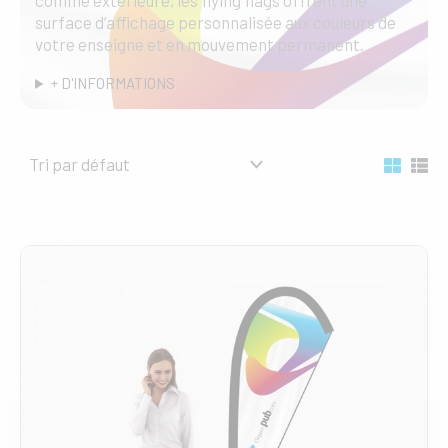
surface d’affichage personnalisée aux couleurs de
votre enseigne et en mouvement permanent.
+ D'INFORMATIONS