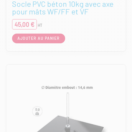
Socle PVC béton 10kg avec axe
pour mâts WF/FF et VF
45,00
€
HT
AJOUTER AU PANIER