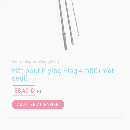
Mât seul pour Flying Flag
Mât pour Flying Flag 4m80 (mât
seul)
88,40
€
HT
AJOUTER AU PANIER