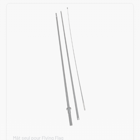
Mât seul pour Flying Flag